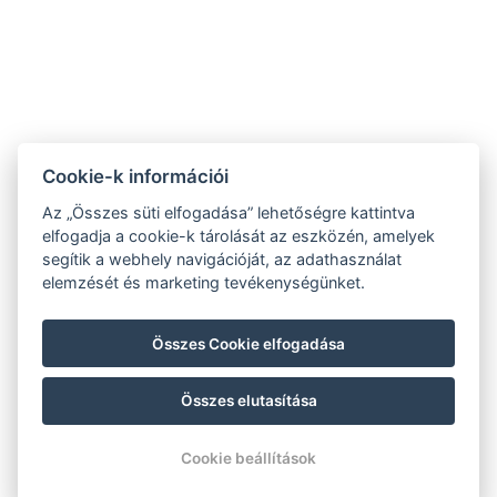
Cookie-k információi
Az „Összes süti elfogadása” lehetőségre kattintva
elfogadja a cookie-k tárolását az eszközén, amelyek
segítik a webhely navigációját, az adathasználat
elemzését és marketing tevékenységünket.
Összes Cookie elfogadása
Összes elutasítása
© Copyright 2026 | Minden jog fenntartva |
Previo szállodai szoftver
Cookie beállítások