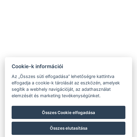
Vendégtájékoztató
|
Házirend |
ÁSZF
|
Adatvédelem
Cookie-k információi
Az „Összes süti elfogadása” lehetőségre kattintva
elfogadja a cookie-k tárolását az eszközén, amelyek
segítik a webhely navigációját, az adathasználat
elemzését és marketing tevékenységünket.
Összes Cookie elfogadása
Összes elutasítása